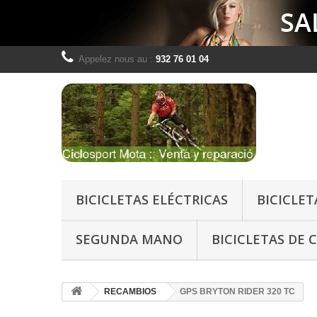
Appelez nous au :
932 76 01 04
BICICLETAS ELÉCTRICAS
BICICLET
SEGUNDA MANO
BICICLETAS DE 
RECAMBIOS
GPS BRYTON RIDER 320 TC