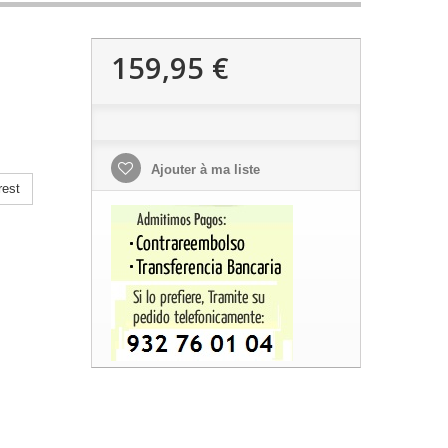
159,95 €
Ajouter à ma liste
rest