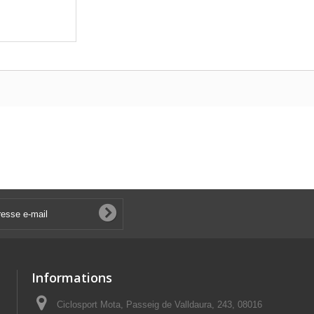
Informations
Ciclosport Mota, Passeig de Valldaura, 243, 08016