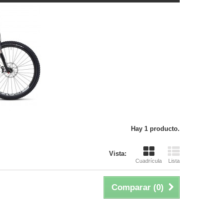
Hay 1 producto.
Vista:
Cuadrícula
Lista
Comparar (
0
)