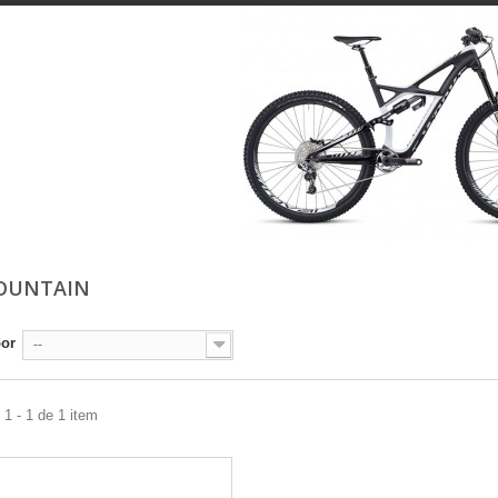
MOUNTAIN
por
--
1 - 1 de 1 item