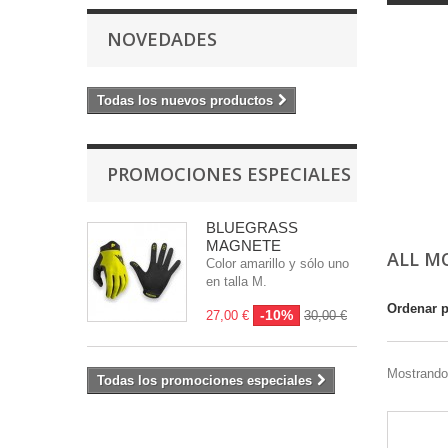
NOVEDADES
Todas los nuevos productos
PROMOCIONES ESPECIALES
BLUEGRASS
MAGNETE
ALL 
Color amarillo y sólo uno
en talla M.
Ordenar 
-10%
27,00 €
30,00 €
Mostrando 
Todas los promociones especiales