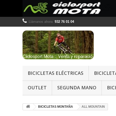
Llámanos ahora:
932 76 01 04
BICICLETAS ELÉCTRICAS
BICICLE
OUTLET
SEGUNDA MANO
BIC
BICICLETAS MONTAÑA
ALL MOUNTAIN