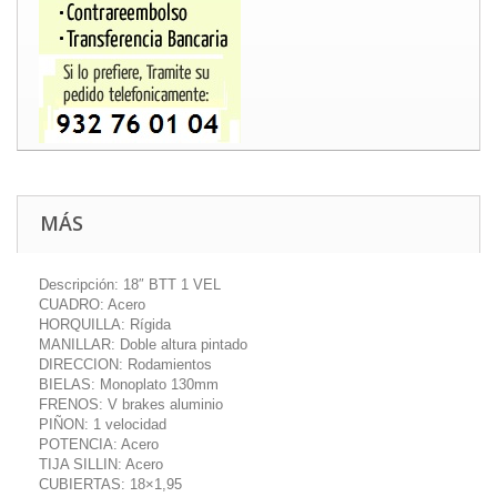
MÁS
Descripción: 18″ BTT 1 VEL
CUADRO: Acero
HORQUILLA: Rígida
MANILLAR: Doble altura pintado
DIRECCION: Rodamientos
BIELAS: Monoplato 130mm
FRENOS: V brakes aluminio
PIÑON: 1 velocidad
POTENCIA: Acero
TIJA SILLIN: Acero
CUBIERTAS: 18×1,95