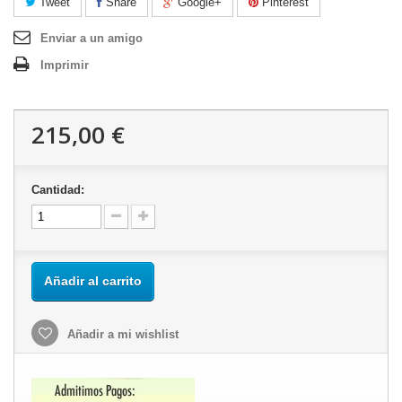
Tweet
Share
Google+
Pinterest
Enviar a un amigo
Imprimir
215,00 €
Cantidad:
Añadir al carrito
Añadir a mi wishlist