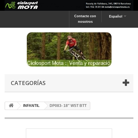
Contacte con
Español
nosotros
CATEGORÍAS
INFANTIL
DP083- 18″ WST BTT