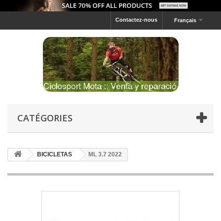
Contactez-nous
Français
CATÉGORIES
BICICLETAS
ML 3.7 2022