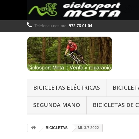
Telefoneu-nos ara:
932 76 01 04
BICICLETAS ELÉCTRICAS
BICICLET
SEGUNDA MANO
BICICLETAS DE 
BICICLETAS
ML 3.7 2022