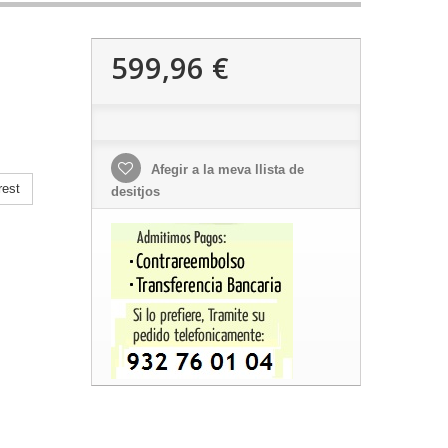
599,96 €
Afegir a la meva llista de
rest
desitjos