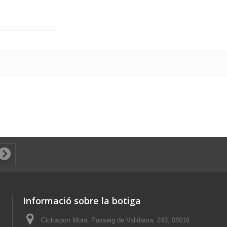
Informació sobre la botiga
Ciclosport Mota, Passeig de Valldaura, 243, 08016