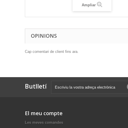
Ampliar
OPINIONS
Cap comentari de client fins ara.
Butlletí
El meu compte
Les meves comandes