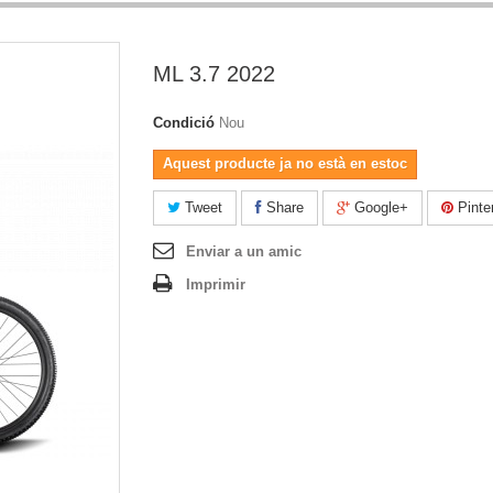
ML 3.7 2022
Condició
Nou
Aquest producte ja no està en estoc
Tweet
Share
Google+
Pinte
Enviar a un amic
Imprimir