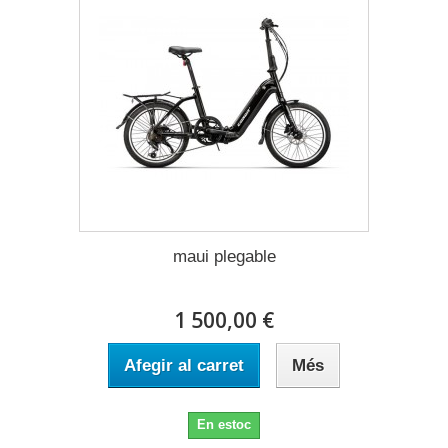
maui plegable
1 500,00 €
Afegir al carret
Més
En estoc