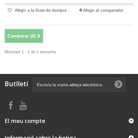
Afegir a la llista de desitjos
Afegir al comparador
Comparar (
0
)
Mostrant 1 - 2 de 2 elements
Butlletí
El meu compte
Informació sobre la botiga