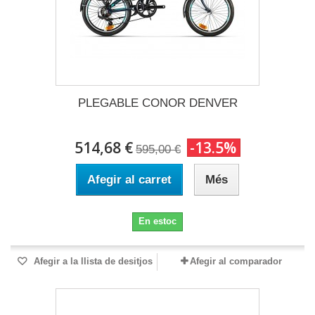
PLEGABLE CONOR DENVER
514,68 €
-13.5%
595,00 €
Afegir al carret
Més
En estoc
Afegir a la llista de desitjos
Afegir al comparador