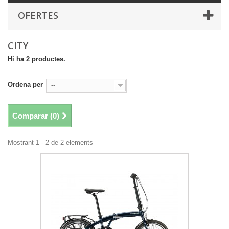
OFERTES
CITY
Hi ha 2 productes.
Ordena per
--
Comparar (
0
)
Mostrant 1 - 2 de 2 elements