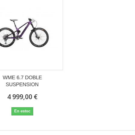
WME 6.7 DOBLE
SUSPENSION
4 999,00 €
En estoc