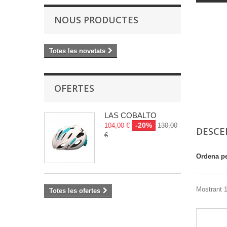
NOUS PRODUCTES
Totes les novetats
OFERTES
LAS COBALTO
-20%
104,00 €
130,00
DESCE
€
Ordena p
Mostrant 1
Totes les ofertes