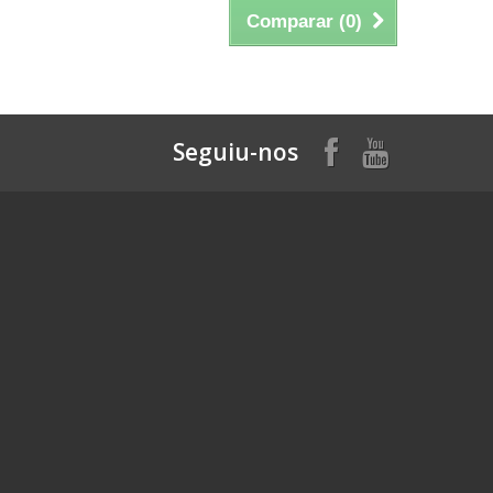
Comparar (
0
)
Seguiu-nos