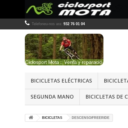
Telefoneu-nos ara:
932 76 01 04
BICICLETAS ELÉCTRICAS
BICICLET
SEGUNDA MANO
BICICLETAS DE 
BICICLETAS
DESCENSO/FREERIDE