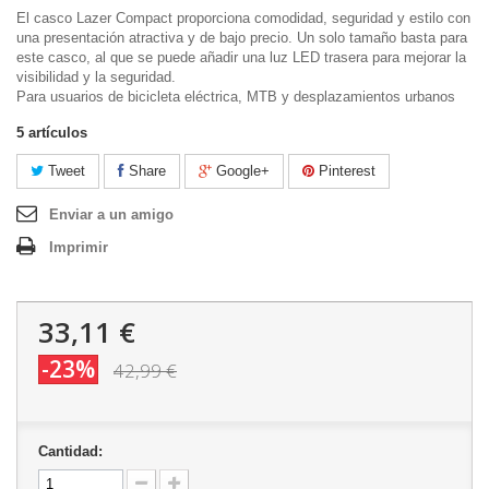
El casco Lazer Compact proporciona comodidad, seguridad y estilo con
una presentación atractiva y de bajo precio. Un solo tamaño basta para
este casco, al que se puede añadir una luz LED trasera para mejorar la
visibilidad y la seguridad.
Para usuarios de bicicleta eléctrica, MTB y desplazamientos urbanos
5
artículos
Tweet
Share
Google+
Pinterest
Enviar a un amigo
Imprimir
33,11 €
-23%
42,99 €
Cantidad: