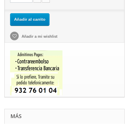
Añadir al carrito
Añadir a mi wishlist
MÁS