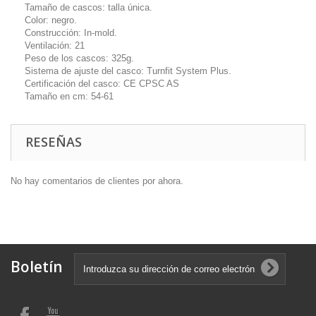
Tamaño de cascos: talla única.
Color: negro.
Construcción: In-mold.
Ventilación: 21
Peso de los cascos: 325g.
Sistema de ajuste del casco: Turnfit System Plus.
Certificación del casco: CE CPSC AS
Tamaño en cm: 54-61
RESEÑAS
No hay comentarios de clientes por ahora.
Boletín